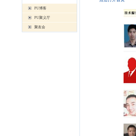
PU博客
PU聚义厅
聚友会