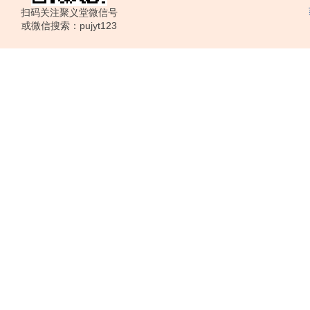
扫码关注聚义堂微信号
或微信搜索：pujyt123