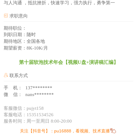
与人沟通 ，抵抗挫折，快速学习，强力执行，勇争第一
求职意向
期待职位：
到职日期：随时
期待地区：全国各地
期望薪资：8K-10K/月
第十届软泡技术年会【视频U盘+演讲稿汇编】
联系方式
手 机：
137********
微 信：
nans********
客服微信：pujyt158
客服电话：15351534526
服务时间：周一至周日 8:00-20:00
关注【抖音号】：pu16888，看视频、技术直播