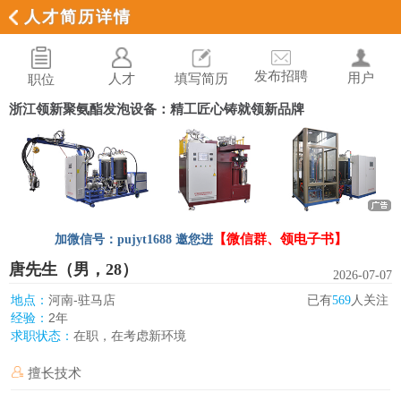
人才简历详情
发布招聘
用户
人才
填写简历
职位
浙江领新聚氨酯发泡设备：精工匠心铸就领新品牌
【微信群、领电子书】
加微信号：pujyt1688 邀您进
唐先生（男，28）
2026-07-07
河南-驻马店
地点：
已有
569
人关注
2年
经验：
在职，在考虑新环境
求职状态：
擅长技术