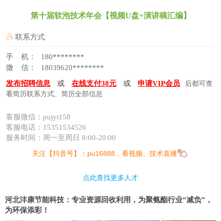
第十届软泡技术年会【视频U盘+演讲稿汇编】
联系方式
手 机：
180********
微 信：
18039620********
发布招聘信息
或
在线支付38元
或
申请VIP会员
后都可查
看简历联系方式、简历全部信息
客服微信：pujyt158
客服电话：15351534526
服务时间：周一至周日 8:00-20:00
关注【抖音号】：pu16888，看视频、技术直播
点此查找更多人才
河北沣康节能科技：专业资源回收利用，为聚氨酯行业“减负”，
为环保添彩！