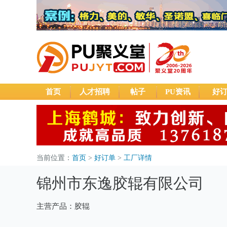
首页
人才招聘
帖子
PU资讯
好
当前位置：
首页
>
好订单
>
工厂详情
锦州市东逸胶辊有限公司
主营产品：胶辊