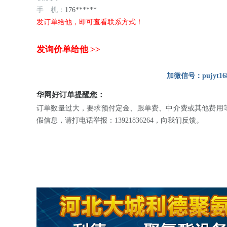
手 机：
176******
发订单给他，即可查看联系方式！
发询价单给他 >>
加微信号：pujyt16
华网好订单提醒您：
订单数量过大，要求预付定金、跟单费、中介费或其他费用
假信息，请打电话举报：13921836264，向我们反馈。