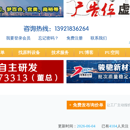
我要登录会员
忘记密码？
免费注册
联系我们
订单
找原料设备
技术服务
PU博客
PU空间
+ 免费发布询价单
让工厂主动报
更新时间：
2026-06-04
已有
4104
人关