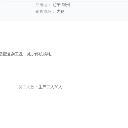
工
注册地：
辽宁-锦州
销售市场：
内销
适配复杂工况，减少停机损耗。
员工人数：
生产工人20人