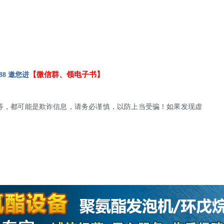
【微信群、领电子书】
88 邀您进
等，都可能是欺诈信息，请务必谨慎，以防上当受骗！如果发现虚