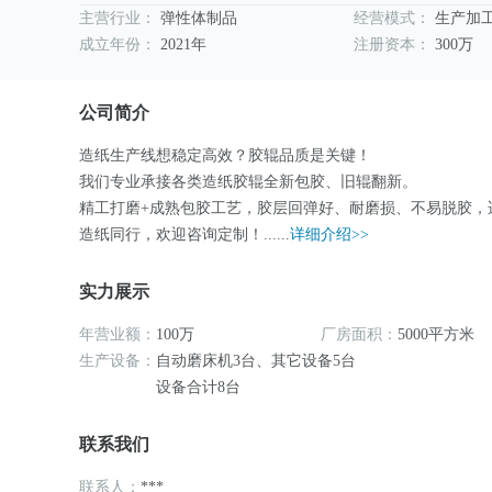
主营行业：
弹性体制品
经营模式：
生产加
成立年份：
2021年
注册资本：
300万
公司简介
造纸生产线想稳定高效？胶辊品质是关键！
我们专业承接各类造纸胶辊全新包胶、旧辊翻新。
精工打磨+成熟包胶工艺，胶层回弹好、耐磨损、不易脱胶，
造纸同行，欢迎咨询定制！......
详细介绍>>
实力展示
年营业额：
100万
厂房面积：
5000平方米
生产设备：
自动磨床机3台、其它设备5台
设备合计8台
联系我们
联系人：
***