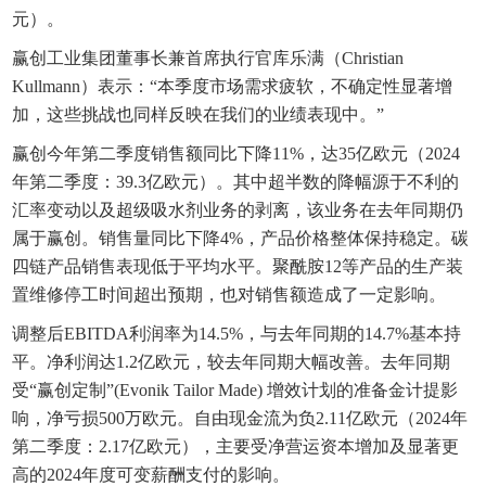
元）。
赢创工业集团董事长兼首席执行官库乐满（Christian
Kullmann）表示：“本季度市场需求疲软，不确定性显著增
加，这些挑战也同样反映在我们的业绩表现中。”
赢创今年第二季度销售额同比下降11%，达35亿欧元（2024
年第二季度：39.3亿欧元）。其中超半数的降幅源于不利的
汇率变动以及超级吸水剂业务的剥离，该业务在去年同期仍
属于赢创。销售量同比下降4%，产品价格整体保持稳定。碳
四链产品销售表现低于平均水平。聚酰胺12等产品的生产装
置维修停工时间超出预期，也对销售额造成了一定影响。
调整后EBITDA利润率为14.5%，与去年同期的14.7%基本持
平。净利润达1.2亿欧元，较去年同期大幅改善。去年同期
受“赢创定制”(Evonik Tailor Made) 增效计划的准备金计提影
响，净亏损500万欧元。自由现金流为负2.11亿欧元（2024年
第二季度：2.17亿欧元），主要受净营运资本增加及显著更
高的2024年度可变薪酬支付的影响。