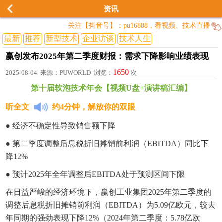
资讯
关注【抖音号】：pu16888，看视频、技术直播
最新
推荐
新型技术
企业访谈
技术人生
赢创发布2025年第二季度财报：需求下降影响业绩表现
1650
2025-08-04 来源：PUWORLD 浏览：
次
第十届软泡技术年会【视频U盘+演讲稿汇编】
听全文
约4分钟，解放你的双眼
● 经济不确定性导致销售额下降
● 第二季度调整后息税折旧摊销前利润（EBITDA）同比下
降12%
● 预计2025年全年调整后EBITDA处于预测区间下限
在日益严峻的经济环境下，赢创工业集团2025年第二季度的
调整后息税折旧摊销前利润（EBITDA）为5.09亿欧元，较去
年同期的强劲表现下降12%（2024年第二季度：5.78亿欧