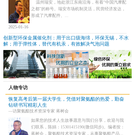
温州瑞安，地处浙江东南沿海，有着“中国汽摩配
之都”的称号。瑞安市场机制灵活，民营经济发达，
形成了汽摩配件、...
2025-01-16
创新型环保金属催化剂：用于出口级海绵，环保无锡，不水
解；用于弹性体，替代有机汞，有效解决气泡问题
人物专访
恢复高考后第一届大学生，凭借对聚氨酯的热爱，勤奋
钻研书写精彩人生
—访聚氨酯技术资深专家 蒋树会
如果您的技术人生故事愿意与我们分享，欢迎与我
们联系，陈娟：15301415190(微信同步)。编者按：
蒋树会，聚氨酯技术资深专家，从事聚氨酯产品...