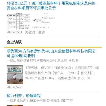
总投资1亿元！四川馨源新材料车用聚氨酯泡沫及内饰
复合材料项目环评拟审批公示
2026-07-21 关键词：馨源
企业访谈
顺势而为 方能有所作为-访山东鼎信新材料科技有限公
司 总经理 马晓明
—访山东鼎信新材料科技有限公司 总经理 马晓明
【低气味、低VOC】催化剂详询：13356282777山东
鼎信新材料生产的【低气味、低VOC】催化剂在
2023年产量达3500吨，销售额达7000多万。为...
2025-05-08
聚力创变，耀领新程
—访浙江领新机械股份有限公司总经理邵丰华