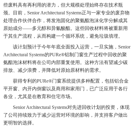
些废料具有再利用的潜力，但大规模处理始终存在技术瓶
颈。目前，Senior Architectural Systems正与一家专业的废弃物
处理合作伙伴合作，将发泡固化的聚氨酯泡沫化学分解成其
原始成分——多元醇和异氰酸酯。这些回收材料将被重新用
于其生产流程，从而构建一个循环系统，避免垃圾填埋。
该计划预计于今年年底全面投入运营，一旦实施，Senior
Architectural Systems的PURe®铝制门窗生产过程中回收的聚
氨酯泡沫材料将在公司内部重复使用。这种方法有望减少碳
排放、减少浪费，并降低对原始原材料的需求。
获得专利的PURe®门窗系统提供多种配置，包括铝合金
平开窗、内开内倒窗以及商用和家用门，已广泛应用于各行
各业，尤其是在教育和住宅市场。
Senior Architectural Systems对先进回收计划的投资，体现
了公司持续致力于减少运营对环境的影响，并支持客户做出
更明智的选择。