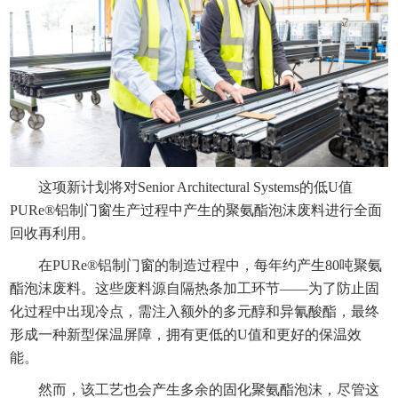
这项新计划将对Senior Architectural Systems的低U值
PURe®铝制门窗生产过程中产生的聚氨酯泡沫废料进行全面
回收再利用。
在PURe®铝制门窗的制造过程中，每年约产生80吨聚氨
酯泡沫废料。这些废料源自隔热条加工环节——为了防止固
化过程中出现冷点，需注入额外的多元醇和异氰酸酯，最终
形成一种新型保温屏障，拥有更低的U值和更好的保温效
能。
然而，该工艺也会产生多余的固化聚氨酯泡沫，尽管这