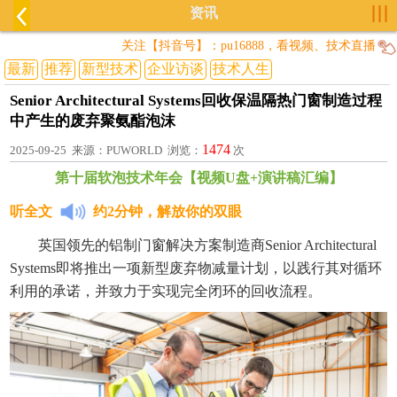
资讯
关注【抖音号】：pu16888，看视频、技术直播
最新
推荐
新型技术
企业访谈
技术人生
Senior Architectural Systems回收保温隔热门窗制造过程
中产生的废弃聚氨酯泡沫
1474
2025-09-25 来源：PUWORLD 浏览：
次
第十届软泡技术年会【视频U盘+演讲稿汇编】
听全文
约2分钟，解放你的双眼
英国领先的铝制门窗解决方案制造商Senior Architectural
Systems即将推出一项新型废弃物减量计划，以践行其对循环
利用的承诺，并致力于实现完全闭环的回收流程。