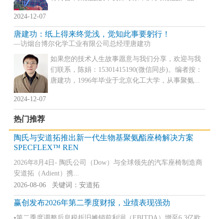
2024-12-07
唐建功：纸上得来终觉浅，觉知此事要躬行！
—访烟台博尔化学工业有限公司总经理唐建功
如果您的技术人生故事愿意与我们分享，欢迎与我
们联系，陈娟：15301415190(微信同步)。编者按：
唐建功，1996年毕业于北京化工大学，从事聚氨...
2024-12-07
热门推荐
陶氏与安道拓推出新一代生物基聚氨酯座椅解决方案
SPECFLEX™ REN
2026年8月4日- 陶氏公司（Dow）与全球领先的汽车座椅制造商
安道拓（Adient）携...
2026-08-06 关键词：安道拓
赢创发布2026年第二季度财报，业绩表现强劲
▪第二季度调整后息税折旧摊销前利润（EBITDA）增至6.3亿欧