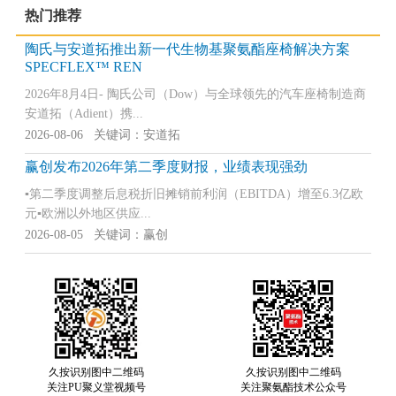
热门推荐
陶氏与安道拓推出新一代生物基聚氨酯座椅解决方案
SPECFLEX™ REN
2026年8月4日- 陶氏公司（Dow）与全球领先的汽车座椅制造商
安道拓（Adient）携...
2026-08-06 关键词：安道拓
赢创发布2026年第二季度财报，业绩表现强劲
▪第二季度调整后息税折旧摊销前利润（EBITDA）增至6.3亿欧
元▪欧洲以外地区供应...
2026-08-05 关键词：赢创
久按识别图中二维码
久按识别图中二维码
关注PU聚义堂视频号
关注聚氨酯技术公众号