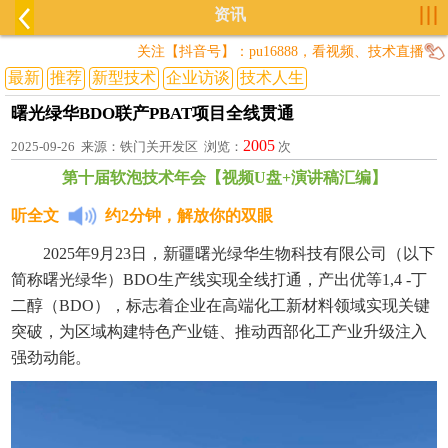
资讯
关注【抖音号】：pu16888，看视频、技术直播
最新
推荐
新型技术
企业访谈
技术人生
曙光绿华BDO联产PBAT项目全线贯通
2005
2025-09-26 来源：铁门关开发区 浏览：
次
第十届软泡技术年会【视频U盘+演讲稿汇编】
听全文
约2分钟，解放你的双眼
2025年9月23日，新疆曙光绿华生物科技有限公司（以下
简称曙光绿华）BDO生产线实现全线打通，产出优等1,4 -丁
二醇（BDO），标志着企业在高端化工新材料领域实现关键
突破，为区域构建特色产业链、推动西部化工产业升级注入
强劲动能。