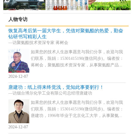
人物专访
恢复高考后第一届大学生，凭借对聚氨酯的热爱，勤奋
钻研书写精彩人生
—访聚氨酯技术资深专家 蒋树会
如果您的技术人生故事愿意与我们分享，欢迎与我
们联系，陈娟：15301415190(微信同步)。编者按：
蒋树会，聚氨酯技术资深专家，从事聚氨酯产品...
2024-12-07
唐建功：纸上得来终觉浅，觉知此事要躬行！
—访烟台博尔化学工业有限公司总经理唐建功
如果您的技术人生故事愿意与我们分享，欢迎与我
们联系，陈娟：15301415190(微信同步)。编者按：
唐建功，1996年毕业于北京化工大学，从事聚氨...
2024-12-07