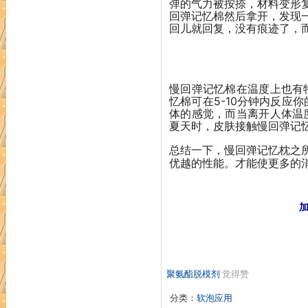
弹的气力被按捺，材料变形
回弹记忆棉然后拿开，发现
回儿就回复，没有痕迹了，
慢回弹记忆棉在温度上也有
忆棉可在5-10分钟内反应
体的感觉，而当离开人体温
夏天时，皮肤接触慢回弹记
总结一下，慢回弹记忆枕之
优越的性能。才能使更多的
加
聚氨酯脱模剂
觉得赞
分类：
软泡应用