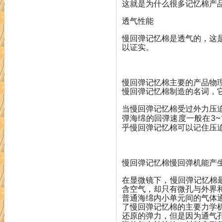
这就是为什么很多记忆棉产
透气性能
慢回弹记忆棉是透气的，这
以证实。
学机能
慢回弹记忆棉主要的产品物理
慢回弹记忆棉制造的名词，
当慢回弹记忆棉受过外力压
弹海绵的回弹速度一般在3
乎慢回弹记忆棉可以记住压迫
慢回弹记忆棉慢回弹机能产
在显微镜下，慢回弹记忆棉
含空气，却只有微孔与外界
普通海绵内小单元间的气体
了慢回弹记忆棉的主要力学
还原的弹力，但是因为通气