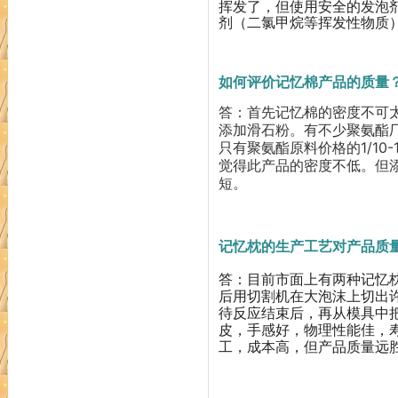
挥发了，但使用安全的发泡
剂（二氯甲烷等挥发性物质
04
如何评价记忆棉产品的质量
答：首先记忆棉的密度不可
添加滑石粉。有不少聚氨酯
只有聚氨酯原料价格的1/1
觉得此产品的密度不低。但
短。
05
记忆枕的生产工艺对产品质
答：目前市面上有两种记忆
后用切割机在大泡沫上切出
待反应结束后，再从模具中
皮，手感好，物理性能佳，
工，成本高，但产品质量远
06