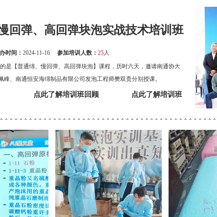
慢回弹、高回弹块泡实战技术培训班
办时间：
2024-11-16
参加培训人数：
25
人
学习的是【普通绵、慢回弹、高回弹块泡】课程，历时六天，邀请南通协大
佩峰、南通恒安海绵制品有限公司发泡工程师樊双贵分别授课。
点此了解培训班回顾
点此了解培训班