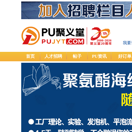
我要
首页
人才招聘
帖子
PU资讯
好订单