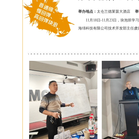
举办地点：
太仓兰德莱茵大酒店
举
11月18日-11月23日，块泡班
海绵科技有限公司技术开发部主任虞