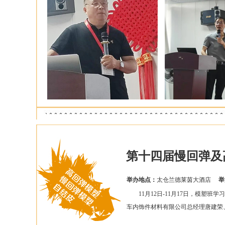
第十四届慢回弹及
举办地点：
太仓兰德莱茵大酒店
举
11月12日-11月17日，模塑班
车内饰件材料有限公司总经理唐建荣