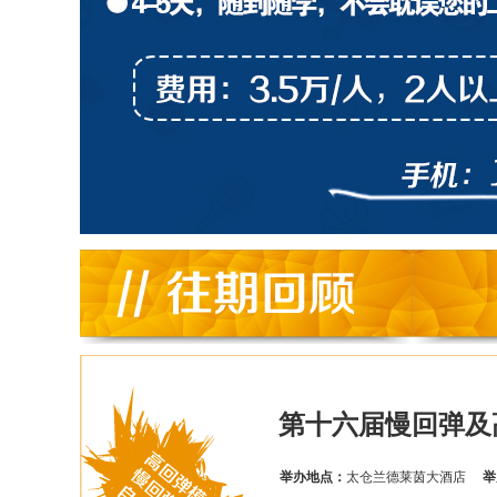
第十六届慢回弹及
举办地点：
太仓兰德莱茵大酒店
举