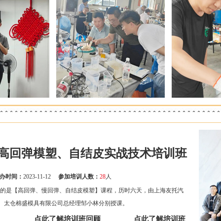
高回弹模塑、自结皮实战技术培训班
办时间：
2023-11-12
参加培训人数：
28
人
学习的是【高回弹、慢回弹、自结皮模塑】课程，历时六天，由上海友托汽
、太仓棉盛模具有限公司总经理邹小林分别授课。
点此了解培训班回顾
点此了解培训班