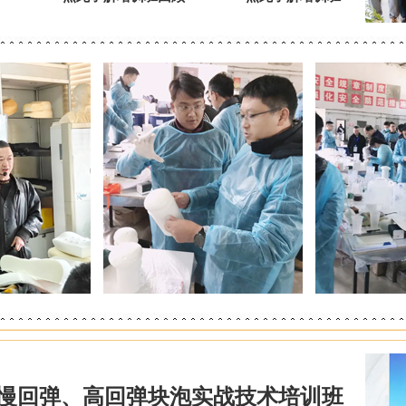
慢回弹、高回弹块泡实战技术培训班