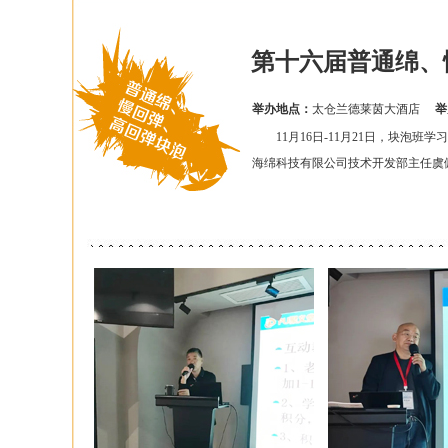
第十六届普通绵、
举办地点：
太仓兰德莱茵大酒店
举
11月16日-11月21日，块泡班
海绵科技有限公司技术开发部主任虞