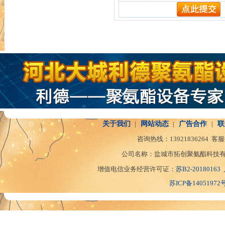
关于我们
|
网站动态
|
广告合作
|
联
咨询热线：
13921836264
客服
公司名称：盐城市拓创聚氨酯科技有
增值电信业务经营许可证：
苏B2-20180163
苏ICP备14051972