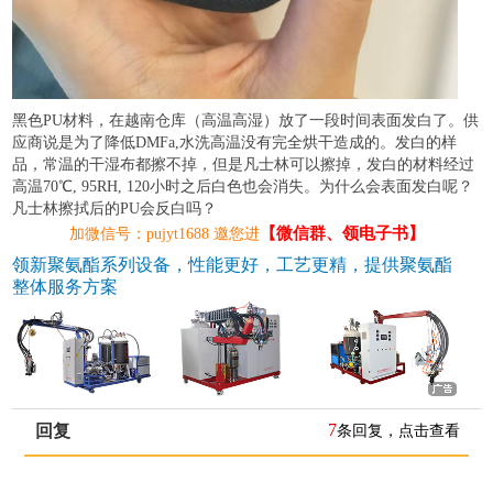
黑色PU材料，在越南仓库（高温高湿）放了一段时间表面发白了。供
应商说是为了降低DMFa,水洗高温没有完全烘干造成的。发白的样
品，常温的干湿布都擦不掉，但是凡士林可以擦掉，发白的材料经过
高温70℃, 95RH, 120小时之后白色也会消失。为什么会表面发白呢？
凡士林擦拭后的PU会反白吗？
【微信群、领电子书】
加微信号：pujyt1688 邀您进
领新聚氨酯系列设备，性能更好，工艺更精，提供聚氨酯
整体服务方案
7
回复
条回复，点击查看