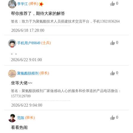
0
李学江
(师长)
帮你推荐了，期待大家的解答
签名：致力于为聚氨酯技术人员搭建技术交流平台，手机13921836264
2026/6/18 17:28:00
0
手机用户89849
(士兵)
。。
2026/6/22 9:01:00
0
聚氨酯脱模剂
(排长)
坐等大佬~~
签名：聚氨酯脱模剂厂家做感动人心的服务和价厚道的产品电话微信：
15773129709
2026/6/22 9:04:00
0
范陈
(班长)
看看热闹