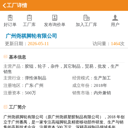
工厂详情
好订单
工厂库
发布询价单
加入工厂库
用户
广州尧祺脚轮有限公司
更新日期：
2026-05-11
访问量：
1464
次
基本信息
主营产品：
胶辊，轮子，杂件，其它制品，贸易，批发，生产
销售
主营行业：
弹性体制品
经营模式：
生产加工
注册地区：
广东-广州
成立年份：
2018年
注册资本：
500万
销售市场：
内外兼销
工厂简介
广州尧祺脚轮有限公司（原广州尧祺塑胶制品有限公司），2018 年创
立于广州番禺，是一家专注高端脚轮及精密移动部件研发、生产与销
售的高新技术企业，注册资本 500 万元，深耕高端制品领域多年，