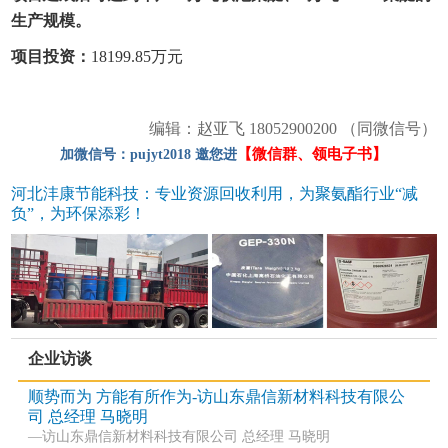
生产规模。
项目投资：
18199.85万元
编辑：赵亚飞 18052900200 （同微信号）
【微信群、领电子书】
加微信号：pujyt2018 邀您进
河北沣康节能科技：专业资源回收利用，为聚氨酯行业“减
负”，为环保添彩！
企业访谈
顺势而为 方能有所作为-访山东鼎信新材料科技有限公
司 总经理 马晓明
—访山东鼎信新材料科技有限公司 总经理 马晓明