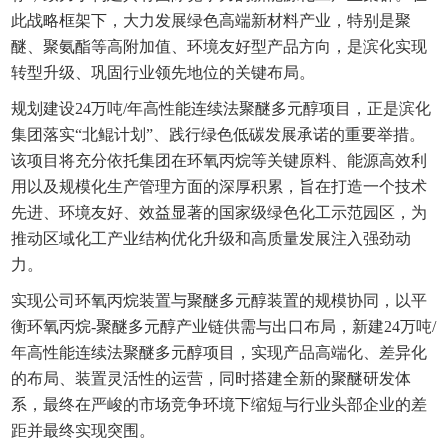
此战略框架下，大力发展绿色高端新材料产业，特别是聚
醚、聚氨酯等高附加值、环境友好型产品方向，是滨化实现
转型升级、巩固行业领先地位的关键布局。
规划建设24万吨/年高性能连续法聚醚多元醇项目，正是滨化
集团落实“北鲲计划”、践行绿色低碳发展承诺的重要举措。
该项目将充分依托集团在环氧丙烷等关键原料、能源高效利
用以及规模化生产管理方面的深厚积累，旨在打造一个技术
先进、环境友好、效益显著的国家级绿色化工示范园区，为
推动区域化工产业结构优化升级和高质量发展注入强劲动
力。
实现公司环氧丙烷装置与聚醚多元醇装置的规模协同，以平
衡环氧丙烷-聚醚多元醇产业链供需与出口布局，新建24万吨/
年高性能连续法聚醚多元醇项目，实现产品高端化、差异化
的布局、装置灵活性的运营，同时搭建全新的聚醚研发体
系，最终在严峻的市场竞争环境下缩短与行业头部企业的差
距并最终实现突围。