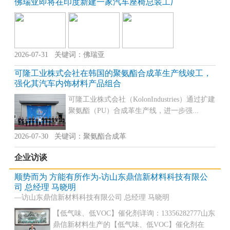
佛瑞亚即将在印度新建一家汽车座椅总装工厂
2026-07-31 关键词：佛瑞亚
可隆工业株式会社在韩国的聚氨酯合成革生产线竣工，
强化其汽车内饰材料产品组合
可隆工业株式会社（KolonIndustries）通过扩建
聚氨酯（PU）合成革生产线，进一步强...
2026-07-30 关键词：聚氨酯合成革
企业访谈
顺势而为 方能有所作为-访山东鼎信新材料科技有限公
司 总经理 马晓明
—访山东鼎信新材料科技有限公司 总经理 马晓明
【低气味、低VOC】催化剂详询：13356282777山东
鼎信新材料生产的【低气味、低VOC】催化剂在