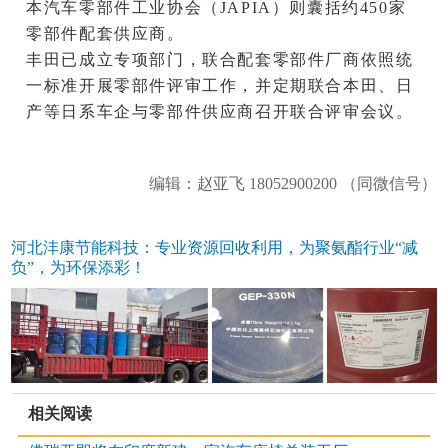
本汽车零部件工业协会（JAPIA）则囊括约450家
零部件配套供应商。
丰田已成立专项部门，联合配套零部件厂商依照统
一标准开展零部件评审工作，并定期联合本田、日
产等日系车企与零部件供应商召开联合评审会议。
编辑：赵亚飞 18052900200 （同微信号）
河北沣康节能科技：专业资源回收利用，为聚氨酯行业“减
负”，为环保添彩！
相关阅读