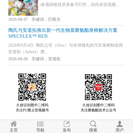
▪多项回收技术具备可行性，但尚未实现规...
2026-08-07 关键词：巴斯夫
陶氏与安道拓推出新一代生物基聚氨酯座椅解决方案
SPECFLEX™ REN
2026年8月4日- 陶氏公司（Dow）与全球领先的汽车座椅制造商
安道拓（Adient）携...
2026-08-06 关键词：安道拓
久按识别图中二维码
久按识别图中二维码
关注PU聚义堂视频号
关注聚氨酯技术公众号
主页
导航
发布
搜索
用户