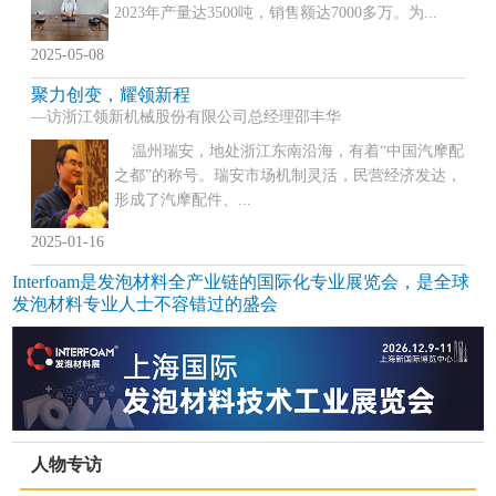
2023年产量达3500吨，销售额达7000多万。为...
2025-05-08
聚力创变，耀领新程
—访浙江领新机械股份有限公司总经理邵丰华
温州瑞安，地处浙江东南沿海，有着“中国汽摩配
之都”的称号。瑞安市场机制灵活，民营经济发达，
形成了汽摩配件、...
2025-01-16
Interfoam是发泡材料全产业链的国际化专业展览会，是全球
发泡材料专业人士不容错过的盛会
人物专访