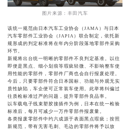
图片来源：丰田汽车
该统一规范由日本汽车工业协会（JAMA）与日本
汽车零部件工业协会（JAPIA）联合制定，依托新
规形成的判定标准将在年内分阶段落地零部件采购
环节。
新规将出台统一明晰的零部件不良判定基准。以往
即便是黑点、细小划痕等瑕疵轻微、不影响整车使
用性能的零部件，零部件厂商也会自行报废处理。
今后，只要零部件符合日本国标、功能与外观无实
质性缺陷，车企便可正常装车使用。此举将纠偏过
往质检标准过严的问题，提升零部件良品率。
以车载电子线束塑胶接插件为例，日本在统一检验
标准后，每月可减少一万件零部件报废量。
各类报废零部件中约六成源于表面黑点瑕疵；按照
新规范，带有无害毛刺、毛边的零部件将予以放