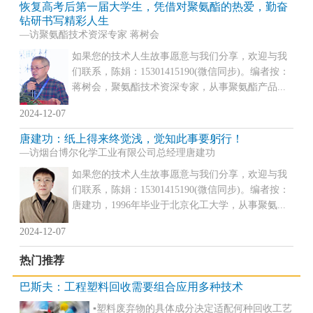
恢复高考后第一届大学生，凭借对聚氨酯的热爱，勤奋
钻研书写精彩人生
—访聚氨酯技术资深专家 蒋树会
如果您的技术人生故事愿意与我们分享，欢迎与我
们联系，陈娟：15301415190(微信同步)。编者按：
蒋树会，聚氨酯技术资深专家，从事聚氨酯产品...
2024-12-07
唐建功：纸上得来终觉浅，觉知此事要躬行！
—访烟台博尔化学工业有限公司总经理唐建功
如果您的技术人生故事愿意与我们分享，欢迎与我
们联系，陈娟：15301415190(微信同步)。编者按：
唐建功，1996年毕业于北京化工大学，从事聚氨...
2024-12-07
热门推荐
巴斯夫：工程塑料回收需要组合应用多种技术
▪塑料废弃物的具体成分决定适配何种回收工艺