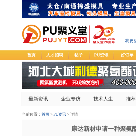
我要
首页
人才招聘
帖子
PU资讯
好订单
最新资讯
企业专访
技术人生
推荐
当前位置：
首页
>
PU资讯
> 详情
康达新材申请一种聚氨