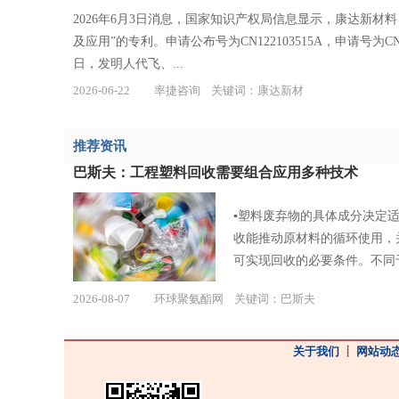
2026年6月3日消息，国家知识产权局信息显示，康达新
及应用”的专利。申请公布号为CN122103515A，申请号为CN20
日，发明人代飞、...
2026-06-22
率捷咨询
关键词：
康达新材
推荐资讯
巴斯夫：工程塑料回收需要组合应用多种技术
▪塑料废弃物的具体成分决定
收能推动原材料的循环使用，并
可实现回收的必要条件。不同于
2026-08-07
环球聚氨酯网
关键词：
巴斯夫
关于我们
┋
网站动