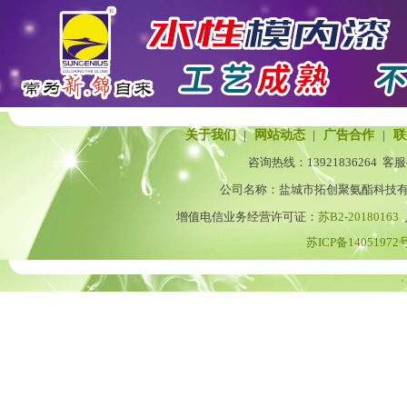
关于我们
|
网站动态
|
广告合作
|
联
咨询热线：
13921836264
客服
公司名称：盐城市拓创聚氨酯科技有
增值电信业务经营许可证：
苏B2-20180163
苏ICP备14051972