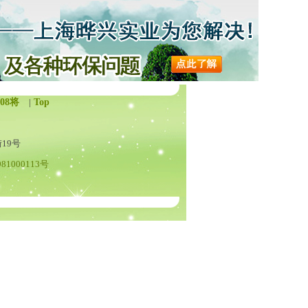
08将
|
Top
19号
1000113号