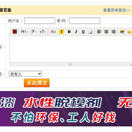
留言板
查看所有留言>>
用户名：
密 码：
容：
览：