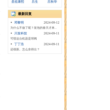
圣祖康熙
吕生
吕秋华
最新回复
邓黎明
2024-09-12
为什么不做了呢？发泡的春天才来...
川发科技
2024-09-11
可惜这台机器是球阀
丁丁浩
2024-09-11
还很新。怎么舍得出？