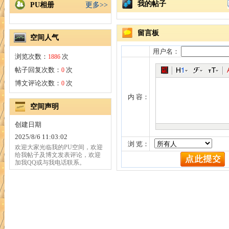
我的帖子
PU相册
更多>>
留言板
空间人气
用户名：
浏览次数：
次
1886
帖子回复次数：
次
0
博文评论次数：
次
0
内 容：
空间声明
创建日期
2025/8/6 11:03:02
浏 览：
欢迎大家光临我的PU空间，欢迎
给我帖子及博文发表评论，欢迎
加我QQ或与我电话联系。