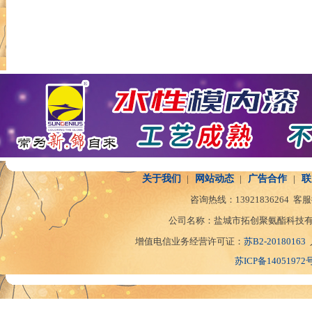
关于我们
|
网站动态
|
广告合作
|
联
咨询热线：
13921836264
客服
公司名称：盐城市拓创聚氨酯科技有
增值电信业务经营许可证：
苏B2-20180163
苏ICP备14051972