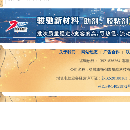
关于我们
|
网站动态
|
广告合作
|
联
咨询热线：
13921836264
客服
公司名称：盐城市拓创聚氨酯科技有
增值电信业务经营许可证：
苏B2-20180163
苏ICP备14051972