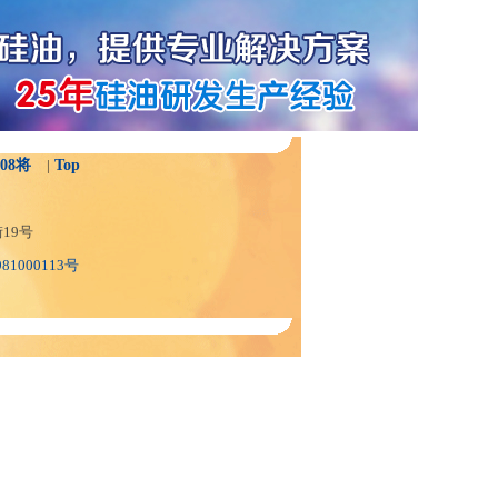
08将
|
Top
19号
1000113号