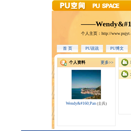
——Wendy&#1
个人主页：
http://www.pujyt
首 页
PU说说
PU博文
个人资料
更多>>
Wendy&#160;Pan
(士兵)