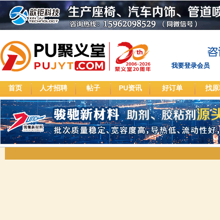
我要登录会员
首页
人才招聘
帖子
PU资讯
好订单
找原