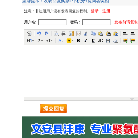
温馨提示：发表回复奖励1个积分+提问者奖励
登录
注册
注意：非注册用户没有发表回复的权利。
发布前请复
用户名:
密码：