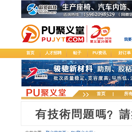
我要
首页
人才招聘
帖子
PU资讯
好订单
首页
所
|