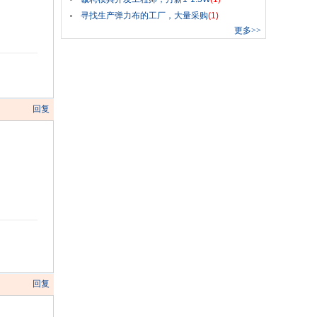
寻找生产弹力布的工厂，大量采购
(1)
更多
>>
回复
回复