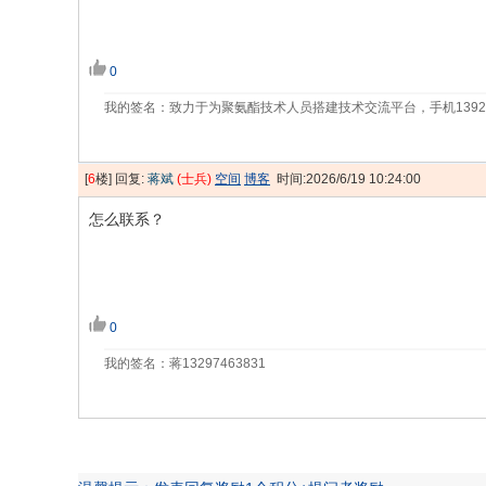
0
我的签名：致力于为聚氨酯技术人员搭建技术交流平台，手机139218
[
6
楼] 回复:
蒋斌
(士兵)
空间
博客
时间:2026/6/19 10:24:00
怎么联系？
0
我的签名：蒋13297463831