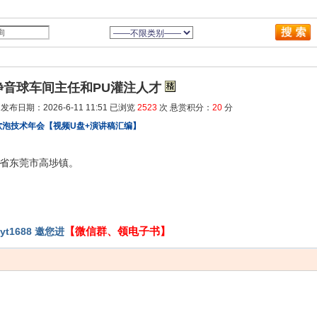
静音球车间主任和PU灌注人才
发布日期：2026-6-11 11:51 已浏览
2523
次 悬赏积分：
20
分
软泡技术年会【视频U盘+演讲稿汇编】
东省东莞市高埗镇。
【微信群、领电子书】
t1688 邀您进