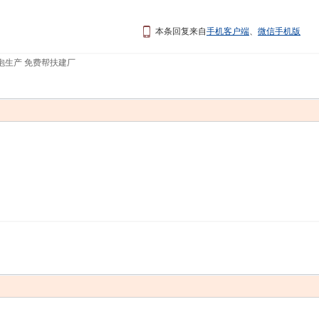
本条回复来自
手机客户端
、
微信手机版
泡生产 免费帮扶建厂