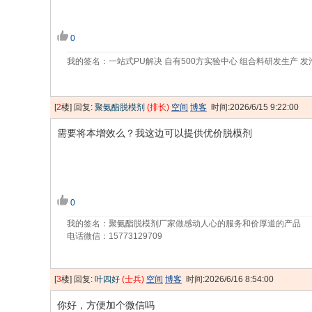
0
我的签名：一站式PU解决 自有500方实验中心 组合料研发生产 发
[
2
楼] 回复:
聚氨酯脱模剂
(排长)
空间
博客
时间:2026/6/15 9:22:00
需要将本增效么？我这边可以提供优价脱模剂
0
我的签名：聚氨酯脱模剂厂家做感动人心的服务和价厚道的产品
电话微信：15773129709
[
3
楼] 回复:
叶四好
(士兵)
空间
博客
时间:2026/6/16 8:54:00
你好，方便加个微信吗