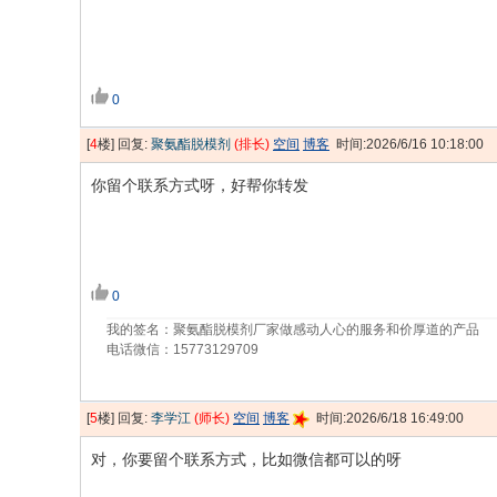
0
[
4
楼] 回复:
聚氨酯脱模剂
(排长)
空间
博客
时间:2026/6/16 10:18:00
你留个联系方式呀，好帮你转发
0
我的签名：聚氨酯脱模剂厂家做感动人心的服务和价厚道的产品
电话微信：15773129709
[
5
楼] 回复:
李学江
(师长)
空间
博客
时间:2026/6/18 16:49:00
对，你要留个联系方式，比如微信都可以的呀