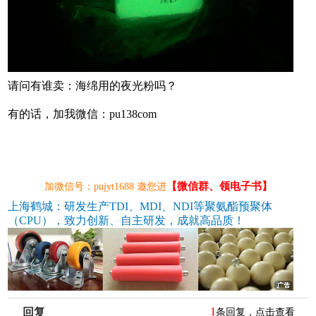
请问有谁卖：海绵用的夜光粉吗？
有的话，加我微信：pu138com
【微信群、领电子书】
加微信号：pujyt1688 邀您进
上海鹤城：研发生产TDI、MDI、NDI等聚氨酯预聚体
（CPU），致力创新、自主研发，成就高品质！
1
回复
条回复，点击查看