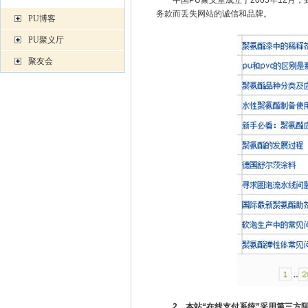
中国PU聚义堂成立于2005年12月，
务款而丢失网站的诚信和品牌。
PU博客
PU聚义厅
聚友会
2、本站“在线支付系统”采用第三方阿