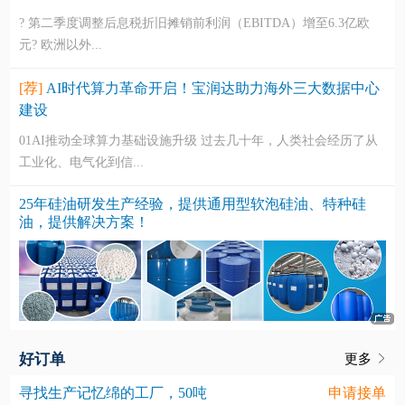
? 第二季度调整后息税折旧摊销前利润（EBITDA）增至6.3亿欧
元? 欧洲以外...
[荐]
AI时代算力革命开启！宝润达助力海外三大数据中心
建设
01AI推动全球算力基础设施升级 过去几十年，人类社会经历了从
工业化、电气化到信...
25年硅油研发生产经验，提供通用型软泡硅油、特种硅
油，提供解决方案！
好订单
更多
寻找生产记忆绵的工厂，50吨
申请接单