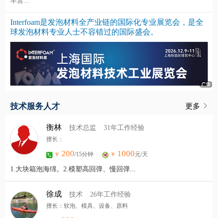
丰富...
Interfoam是发泡材料全产业链的国际化专业展览会，是全
球发泡材料专业人士不容错过的国际盛会。
技术服务人才
更多
衡林
技术总监
31年工作经验
擅长：
200
1000
￥
/15分钟
￥
元/天
1.大块箱泡海绵。2.模塑高回弹、慢回弹...
徐成
技术
26年工作经验
擅长：软泡、模具、设备、原料