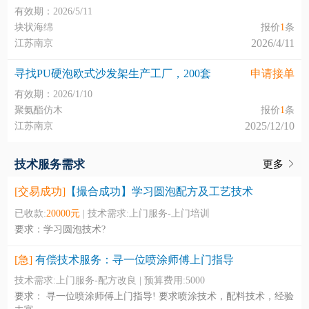
有效期：2026/5/11
块状海绵
报价
1
条
2026/4/11
江苏南京
寻找PU硬泡欧式沙发架生产工厂，200套
申请接单
有效期：2026/1/10
聚氨酯仿木
报价
1
条
2025/12/10
江苏南京
技术服务需求
更多
[交易成功]
【撮合成功】学习圆泡配方及工艺技术
已收款:
20000元
| 技术需求:上门服务-上门培训
要求：学习圆泡技术?
[急]
有偿技术服务：寻一位喷涂师傅上门指导
技术需求:上门服务-配方改良 | 预算费用:5000
要求： 寻一位喷涂师傅上门指导! 要求喷涂技术，配料技术，经验