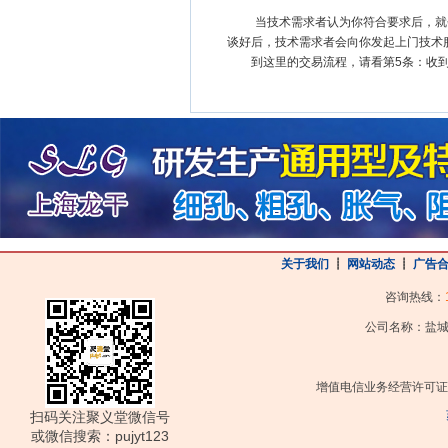
当技术需求者认为你符合要求后，就
谈好后，技术需求者会向你发起上门技术
到这里的交易流程，请看第5条：收到
关于我们
┋
网站动态
┋
广告
咨询热线：
公司名称：盐城
增值电信业务经营许可证
扫码关注聚义堂微信号
或微信搜索：pujyt123