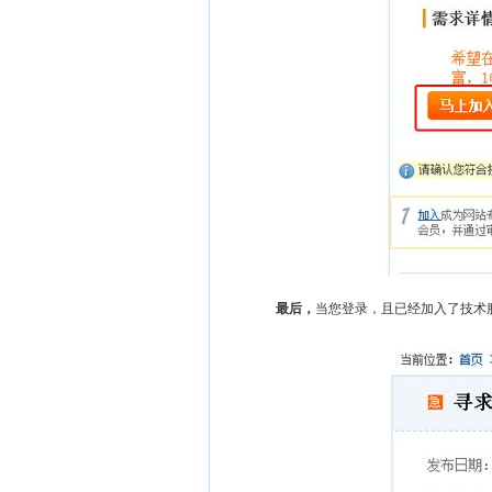
最后，
当您登录，且已经加入了技术